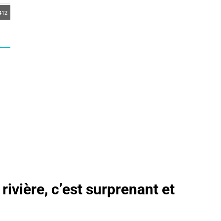
412
ivière, c’est surprenant et