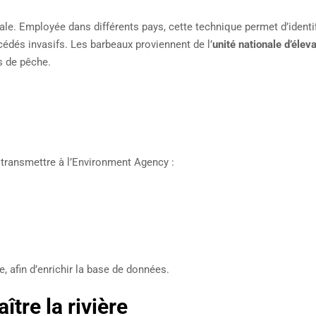
le. Employée dans différents pays, cette technique permet d’identif
cédés invasifs. Les barbeaux proviennent de l’
unité nationale d’élev
s de pêche.
 transmettre à l’Environment Agency :
, afin d’enrichir la base de données.
ître la rivière