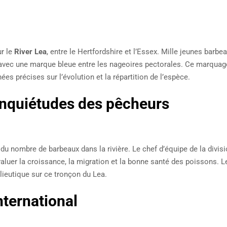
 mail
ur le
River Lea
, entre le Hertfordshire et l’Essex. Mille jeunes barbe
vec une marque bleue entre les nageoires pectorales. Ce marquag
ées précises sur l’évolution et la répartition de l’espèce.
 inquiétudes des pêcheurs
du nombre de barbeaux dans la rivière. Le chef d’équipe de la divis
aluer la croissance, la migration et la bonne santé des poissons. L
alieutique sur ce tronçon du Lea.
nternational