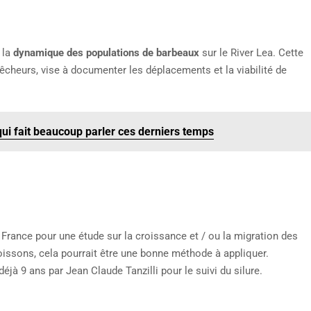
 la
dynamique des populations de barbeaux
sur le River Lea. Cette
pêcheurs, vise à documenter les déplacements et la viabilité de
qui fait beaucoup parler ces derniers temps
 France pour une étude sur la croissance et / ou la migration des
oissons, cela pourrait être une bonne méthode à appliquer.
jà 9 ans par Jean Claude Tanzilli pour le suivi du silure.