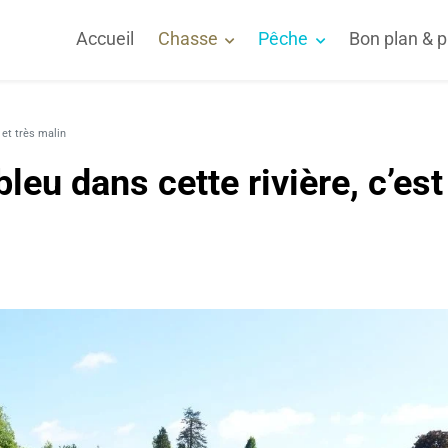
Accueil
Chasse
Pêche
Bon plan & 
 et très malin
leu dans cette rivière, c’est