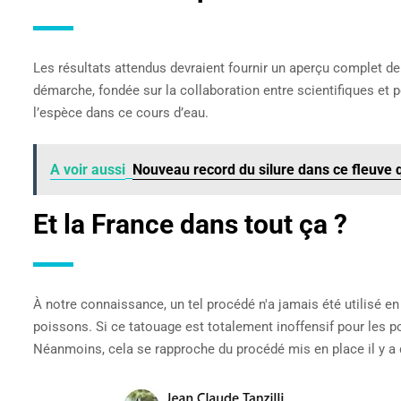
Les résultats attendus devraient fournir un aperçu complet de
démarche, fondée sur la collaboration entre scientifiques et 
l’espèce dans ce cours d’eau.
A voir aussi
Nouveau record du silure dans ce fleuve 
Et la France dans tout ça ?
À notre connaissance, un tel procédé n'a jamais été utilisé en
poissons. Si ce tatouage est totalement inoffensif pour les p
Néanmoins, cela se rapproche du procédé mis en place il y a dé