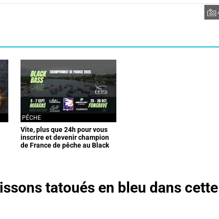
PÊCHE
Vite, plus que 24h pour vous
inscrire et devenir champion
de France de pêche au Black
Bass
ssons tatoués en bleu dans cette r