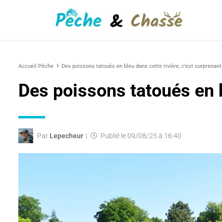
Accueil
Pêche
Des poissons tatoués en bleu dans cette rivière, c’est surprenant
Des poissons tatoués en b
Par
Lepecheur
Publié le 09/08/25 à 16:40