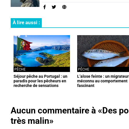
À lire aussi :
PÊCHE
PÊCHE
Séjour pêche au Portugal : un
L’alose feinte : un migrateur
paradis pour les pêcheurs en
méconnu au comportement
recherche de sensations
fascinant
fortes
Aucun commentaire à
«Des poi
très malin»