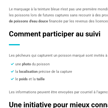
Le marquage à la teinture bleue n’est pas une première mondia
les poissons lors de futures captures sans recourir à des pro
de poissons d’eau douce
financée par les revenus des licence
Comment participer au suivi
Les pêcheurs qui capturent un poisson marqué sont invités à
une
photo
du poisson
la
localisation
précise de la capture
le
poids
et la
taille
Les informations peuvent être envoyées par courriel à l’agence
Une initiative pour mieux conna