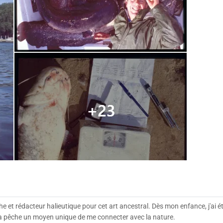
he et rédacteur halieutique pour cet art ancestral. Dès mon enfance, j'ai é
 la pêche un moyen unique de me connecter avec la nature.