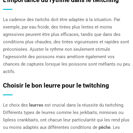
L'importance du rythme dans le twitching
La cadence des twitchs doit être adaptée à la situation. Par
exemple, par eau froide, des tirées plus lentes et moins
agressives peuvent être plus efficaces, tandis que dans des
conditions plus chaudes, des tirées vigoureuses et rapides sont
préconisées. Ajuster le rythme non seulement stimule
l'agressivité des poissons mais améliore également vos
chances de captures lorsque les poissons sont méfiants ou peu
actifs.
Choisir le bon leurre pour le twitching
Le choix des
leurres
est crucial dans la réussite du twitching.
Différents types de leurres comme les jerkbaits, minnows ou
lipless crankbaits, ont chacun leur particularité qui les rend plus
ou moins adaptés aux différentes conditions de
pêche
. Les