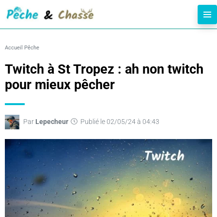
Accueil
Pêche
Twitch à St Tropez : ah non twitch
pour mieux pêcher
Par
Lepecheur
Publié le 02/05/24 à 04:43