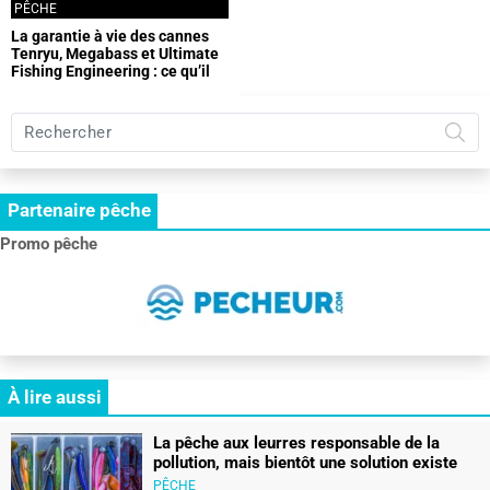
PÊCHE
La garantie à vie des cannes
Tenryu, Megabass et Ultimate
Fishing Engineering : ce qu’il
faut savoir
Rechercher
sur
Pêche
et
Partenaire pêche
chasse
:
Promo pêche
le
RDV
des
pêcheurs
et
des
chasseurs
À lire aussi
La pêche aux leurres responsable de la
pollution, mais bientôt une solution existe
PÊCHE