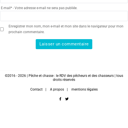
E-mail
*
- Votre adresse e-mail ne sera pas publiée.
Enregistrer mon nom, mon e-mail et mon site dans le navigateur pour mon
prochain commentaire.
©2016 - 2026 | Pêche et chasse : le RDV des pêcheurs et des chasseurs | tous
droits réservés
Contact
A propos
mentions légales
facebook
twitter