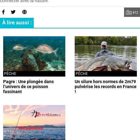
connecter avec la nature.
412
À lire aussi :
PÊCHE
PÊCHE
Pagre : Une plongée dans
Un silure hors normes de 2m79
l’univers de ce poisson
pulvérise les records en France
fascinant
!