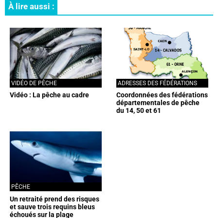
À lire aussi :
VIDÉO DE PÊCHE
ADRESSES DES FÉDÉRATIONS
Vidéo : La pêche au cadre
Coordonnées des fédérations
départementales de pêche
du 14, 50 et 61
PÊCHE
Un retraité prend des risques
et sauve trois requins bleus
échoués sur la plage