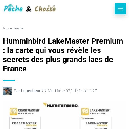
Accueil
Pêche
Humminbird LakeMaster Premium
: la carte qui vous révèle les
secrets des plus grands lacs de
France
Par
Lepecheur
Modifié le 07/11/24 à 14:27