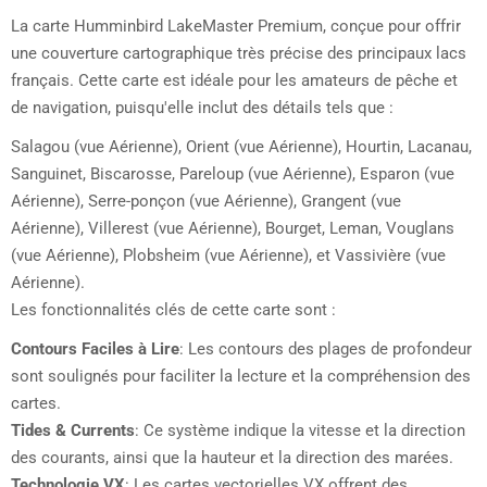
La carte Humminbird LakeMaster Premium, conçue pour offrir
une couverture cartographique très précise des principaux lacs
français. Cette carte est idéale pour les amateurs de pêche et
de navigation, puisqu'elle inclut des détails tels que :
Salagou (vue Aérienne), Orient (vue Aérienne), Hourtin, Lacanau,
Sanguinet, Biscarosse, Pareloup (vue Aérienne), Esparon (vue
Aérienne), Serre-ponçon (vue Aérienne), Grangent (vue
Aérienne), Villerest (vue Aérienne), Bourget, Leman, Vouglans
(vue Aérienne), Plobsheim (vue Aérienne), et Vassivière (vue
Aérienne).
Les fonctionnalités clés de cette carte sont :
Contours Faciles à Lire
: Les contours des plages de profondeur
sont soulignés pour faciliter la lecture et la compréhension des
cartes.
Tides & Currents
: Ce système indique la vitesse et la direction
des courants, ainsi que la hauteur et la direction des marées.
Technologie VX
: Les cartes vectorielles VX offrent des