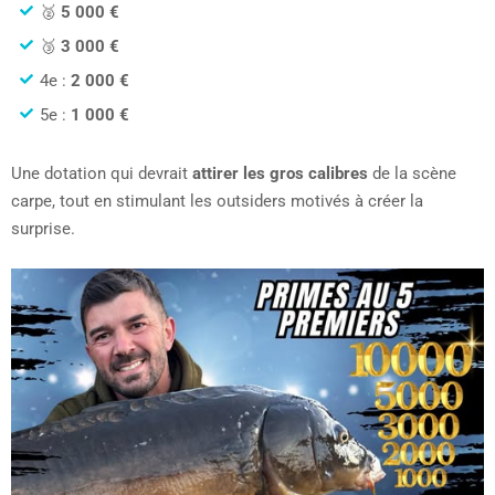
🥈
5 000 €
🥉
3 000 €
4e :
2 000 €
5e :
1 000 €
Une dotation qui devrait
attirer les gros calibres
de la scène
carpe, tout en stimulant les outsiders motivés à créer la
surprise.