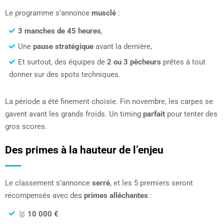
Le programme s’annonce
musclé
:
3 manches de 45 heures
,
Une
pause stratégique
avant la dernière,
Et surtout, des équipes de
2 ou 3 pêcheurs
prêtes à tout
donner sur des spots techniques.
La période a été finement choisie. Fin novembre, les carpes se
gavent avant les grands froids. Un timing
parfait
pour tenter des
gros scores.
Des primes à la hauteur de l’enjeu
Le classement s’annonce
serré
, et les 5 premiers seront
récompensés avec des
primes alléchantes
:
🥇
10 000 €