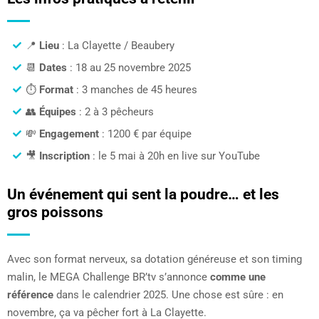
📍
Lieu
: La Clayette / Beaubery
📆
Dates
: 18 au 25 novembre 2025
⏱️
Format
: 3 manches de 45 heures
👥
Équipes
: 2 à 3 pêcheurs
💸
Engagement
: 1200 € par équipe
🎥
Inscription
: le 5 mai à 20h en live sur YouTube
Un événement qui sent la poudre… et les
gros poissons
Avec son format nerveux, sa dotation généreuse et son timing
malin, le MEGA Challenge BR’tv s’annonce
comme une
référence
dans le calendrier 2025. Une chose est sûre : en
novembre, ça va pêcher fort à La Clayette.