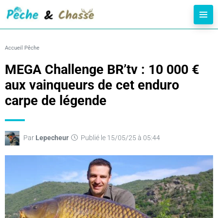
Accueil
Pêche
MEGA Challenge BR’tv : 10 000 €
aux vainqueurs de cet enduro
carpe de légende
Par
Lepecheur
Publié le 15/05/25 à 05:44