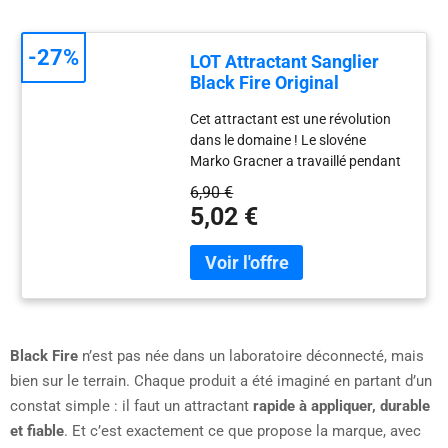
-27%
LOT Attractant Sanglier
Black Fire Original
Cet attractant est une révolution
dans le domaine ! Le slovéne
Marko Gracner a travaillé pendant
plus deux ans pour élaborer une
6,90 €
formule unique permettant de
5,02 €
rendre les sangliers totalement
dépendants de cet attractant.
Black Fire
n’est pas née dans un laboratoire déconnecté, mais
bien sur le terrain. Chaque produit a été imaginé en partant d’un
constat simple : il faut un attractant
rapide à appliquer, durable
et fiable
. Et c’est exactement ce que propose la marque, avec