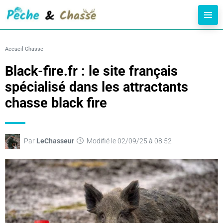
Accueil
Chasse
Black-fire.fr : le site français
spécialisé dans les attractants
chasse black fire
Par
LeChasseur
Modifié le 02/09/25 à 08:52