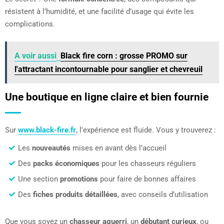
résistent à l’humidité, et une facilité d’usage qui évite les
complications.
A voir aussi
Black fire corn : grosse PROMO sur
l'attractant incontournable pour sanglier et chevreuil
Une boutique en ligne claire et bien fournie
Sur
www.black-fire.fr
, l'expérience est fluide. Vous y trouverez :
Les
nouveautés
mises en avant dès l’accueil
Des
packs économiques
pour les chasseurs réguliers
Une section
promotions
pour faire de bonnes affaires
Des
fiches produits détaillées
, avec conseils d’utilisation
Que vous soyez un
chasseur aguerri
, un
débutant curieux
, ou