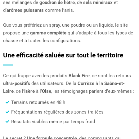
ses mélanges de
goudron de hêtre
, de
sels minéraux
et
d’
arômes puissants
comme l’anis.
Que vous préfériez un spray, une poudre ou un liquide, le site
propose une
gamme complète
qui s’adapte à tous les types de
chasse et à toutes les configurations.
Une efficacité saluée sur tout le territoire
Ce qui frappe avec les produits
Black Fire
, ce sont les retours
ultra-positifs
des utilisateurs. De la
Corrèze
à la
Saône-et-
Loire
, de l’
Isère
à l’
Oise
, les témoignages parlent d’eux-mêmes :
Terrains retournés en 48 h
Fréquentations régulières des zones traitées
Résultats visibles même par temps froid
Le secret ? Une
formule concentrée
, des composants qui