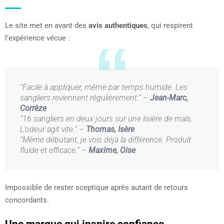
Le site met en avant des
avis authentiques
, qui respirent
l’expérience vécue :
“Facile à appliquer, même par temps humide. Les
sangliers reviennent régulièrement.” –
Jean-Marc,
Corrèze
“16 sangliers en deux jours sur une lisière de maïs.
L’odeur agit vite.” –
Thomas, Isère
“Même débutant, je vois déjà la différence. Produit
fluide et efficace.” –
Maxime, Oise
Impossible de rester sceptique après autant de retours
concordants.
Une marque qui inspire confiance