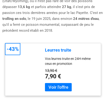
(Utah/Wyoming), où il n’est pas rare de voir des poissons
dépasser
13,6 kg
et parfois atteindre
27 kg
, il s’est pris de
passion ces trois dernières années pour le lac Payette. C’est en
trolling en solo
, le 19 juin 2025, dans environ
24 mètres d’eau
,
qu’il a ferré ce poisson monumental, surpassant de peu le
précédent record établi en 2018.
-43%
Leurres truite
Vos leurres truite en 24H même
ceux en promotion
13,90 €
7,90 €