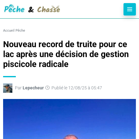
Accueil
Pêche
Nouveau record de truite pour ce
lac après une décision de gestion
piscicole radicale
Par
Lepecheur
Publié le 12/08/25 à 05:47