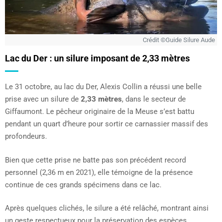
Crédit ©Guide Silure Aude
Lac du Der : un silure imposant de 2,33 mètres
Le 31 octobre, au lac du Der, Alexis Collin a réussi une belle
prise avec un silure de
2,33 mètres
, dans le secteur de
Giffaumont. Le pêcheur originaire de la Meuse s’est battu
pendant un quart d’heure pour sortir ce carnassier massif des
profondeurs.
Bien que cette prise ne batte pas son précédent record
personnel (2,36 m en 2021), elle témoigne de la présence
continue de ces grands spécimens dans ce lac.
Après quelques clichés, le silure a été relâché, montrant ainsi
un geste respectueux pour la préservation des espèces.