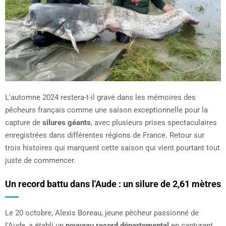
L'automne 2024 restera-t-il gravé dans les mémoires des
pêcheurs français comme une saison exceptionnelle pour la
capture de
silures géants
, avec plusieurs prises spectaculaires
enregistrées dans différentes régions de France. Retour sur
trois histoires qui marquent cette saison qui vient pourtant tout
juste de commencer.
Un record battu dans l'Aude : un silure de 2,61 mètres
Le 20 octobre, Alexis Boreau, jeune pêcheur passionné de
l’Aude, a établi un
nouveau record départemental
en capturant