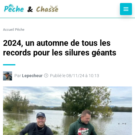
Accueil
Pêche
2024, un automne de tous les
records pour les silures géants
Par
Lepecheur
Publié le 08/11/24 à 10:13