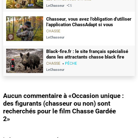
LeChasseur
5
Chasseur, vous avez l’obligation d’utiliser
l’application ChassAdapt si vous
pratiquez ces chasses
CHASSE
LeChasseur
Black-fire.fr : le site français spécialisé
dans les attractants chasse black fire
CHASSE
PÊCHE
LeChasseur
Aucun commentaire à
«Occasion unique :
des figurants (chasseur ou non) sont
recherchés pour le film Chasse Gardée
2»