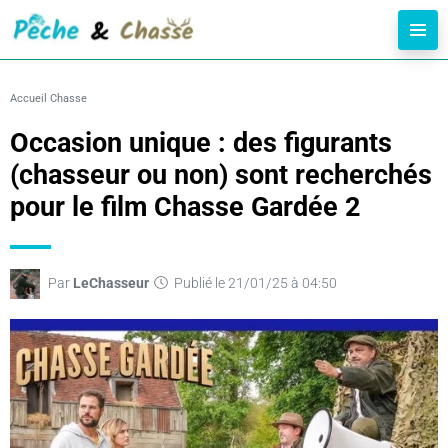
Accueil
Chasse
Occasion unique : des figurants
(chasseur ou non) sont recherchés
pour le film Chasse Gardée 2
Par
LeChasseur
Publié le 21/01/25 à 04:50